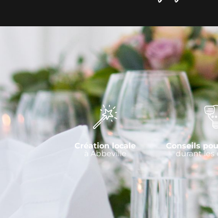
Création locale
Conseils pou
à Abbeville
durant les