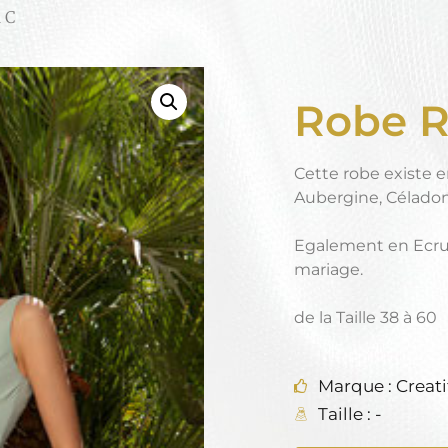
 C
Robe R
Cette robe existe 
Aubergine, Céladon
Egalement en Ecru 
mariage.
de la Taille 38 à 60
Marque : Creati
Taille : -