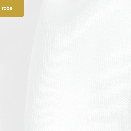
e robe