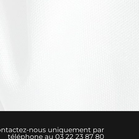
ntactez-nous uniquement par
téléphone au 03 22 23 87 80