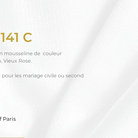
141 C
en mousseline de couleur
, Vieux Rose.
pour les mariage civile ou second
f Paris